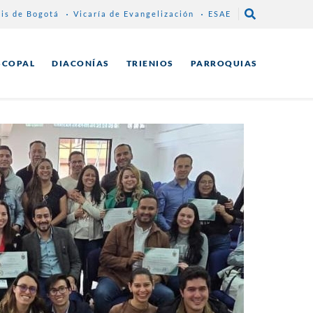
sis de Bogotá
Vicaría de Evangelización
ESAE
SCOPAL
DIACONÍAS
TRIENIOS
PARROQUIAS