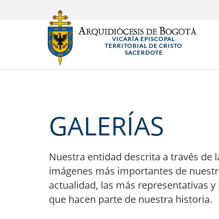
Pasar
al
contenido
VICARÍA EPISCOPAL
principal
TERRITORIAL DE CRISTO
SACERDOTE
GALERÍAS
Nuestra entidad descrita a través de l
imágenes más importantes de nuestr
actualidad, las más representativas y 
que hacen parte de nuestra historia.