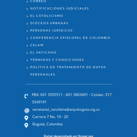
CORREO
NOTIFICACIONES JUDICIALES
EL CATOLICISMO
DIÓCESIS URBANAS
PERSONAS JURÍDICAS
CONFERENCIA EPISCOPAL DE COLOMBIA
CELAM
EL VATICANO
TÉRMINOS Y CONDICIONES
POLÍTICA DE TRATAMIENTO DE DATOS
PERSONALES
PBX: 601 3505511 - 601 5803491 - Celular: 317
3549191
secretaria2_cancilleria@arquibogota.org.co
Carrera 7 No. 10 - 20
Bogotá, Colombia
Portal desarrollado en Drupal por