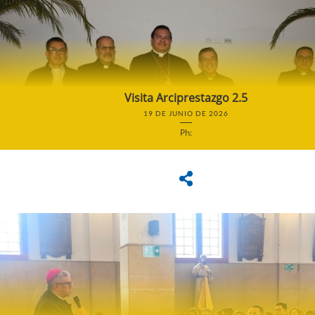
Visita Arciprestazgo 2.5
19 DE JUNIO DE 2026
Ph: