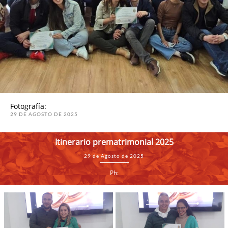
Fotografía:
29 DE AGOSTO DE 2025
Itinerario prematrimonial 2025
29 de Agosto de 2025
Ph: