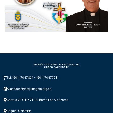
VICARÍA EPISCOPAL TERRITORIAL DE
CRISTO SACERDOTE
Tel. (601) 7047831 - (601) 7047703
vicariaecs@arquibogota.org.co
Carrera 27 C N°. 71-20 Barrio Los Alcázares
Bogotá, Colombia