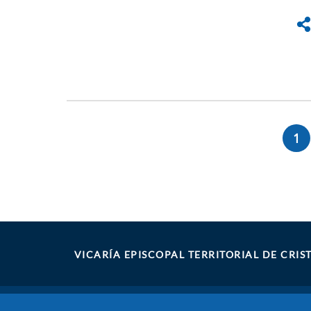
1
Paginación
Pá
ac
VICARÍA EPISCOPAL TERRITORIAL DE CRI