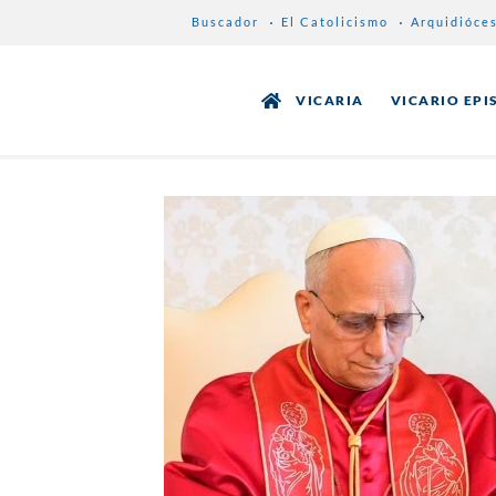
Buscador
El Catolicismo
Arquidióce
VICARIA
VICARIO EPI