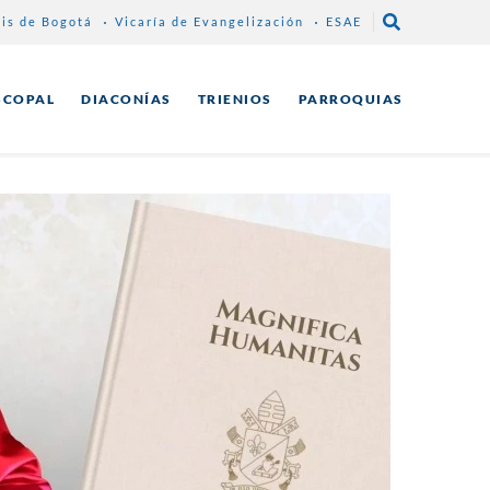
sis de Bogotá
Vicaría de Evangelización
ESAE
SCOPAL
DIACONÍAS
TRIENIOS
PARROQUIAS