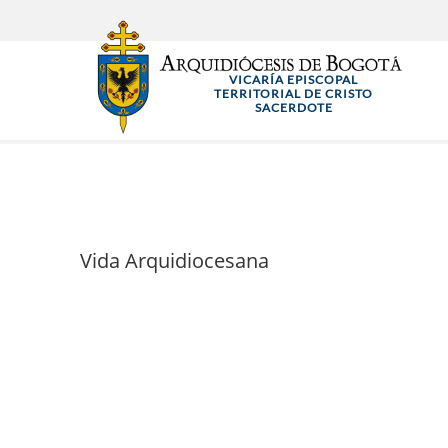
Pasar
al
contenido
VICARÍA EPISCOPAL
principal
TERRITORIAL DE CRISTO
SACERDOTE
Vida Arquidiocesana