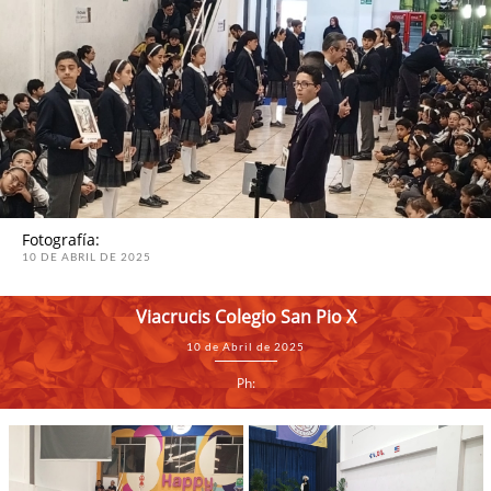
Fotografía:
10 DE ABRIL DE 2025
Viacrucis Colegio San Pio X
10 de Abril de 2025
Ph: