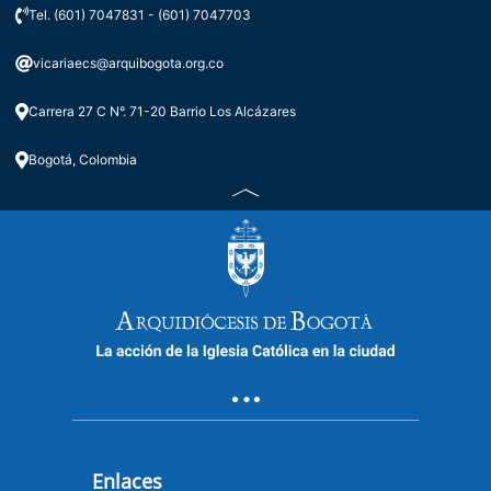
Tel. (601) 7047831 - (601) 7047703
vicariaecs@arquibogota.org.co
Carrera 27 C N°. 71-20 Barrio Los Alcázares
Bogotá, Colombia
Enlaces