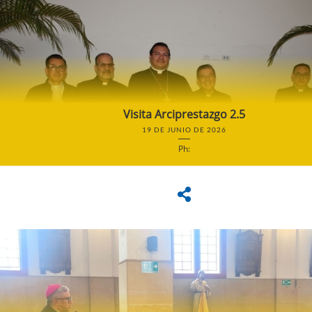
Visita Arciprestazgo 2.5
19 DE JUNIO DE 2026
Ph: