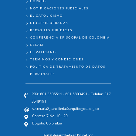
CORREO
NOTIFICACIONES JUDICIALES
EL CATOLICISMO
DIÓCESIS URBANAS
PERSONAS JURÍDICAS
CONFERENCIA EPISCOPAL DE COLOMBIA
CELAM
EL VATICANO
TÉRMINOS Y CONDICIONES
POLÍTICA DE TRATAMIENTO DE DATOS
PERSONALES
PBX: 601 3505511 - 601 5803491 - Celular: 317
3549191
secretaria2_cancilleria@arquibogota.org.co
Carrera 7 No. 10 - 20
Bogotá, Colombia
Portal desarrollado en Drupal por