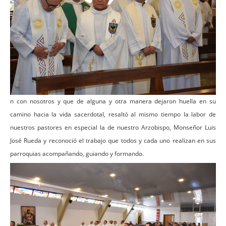
n con nosotros y que de alguna y otra manera dejaron huella en su
camino hacia la vida sacerdotal, resaltó al mismo tiempo la labor de
nuestros pastores en especial la de nuestro Arzobispo, Monseñor Luis
José Rueda y reconoció el trabajo que todos y cada uno realizan en sus
parroquias acompañando, guiando y formando.