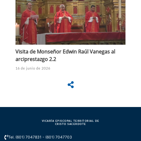
Visita de Monseñor Edwin Raúl Vanegas al
arciprestazgo 2.2
16 de junio de 2026
VICARÍA EPISCOPAL TERRITORIAL DE
CRISTO SACERDOTE
Tel. (601) 7047831 - (601) 7047703