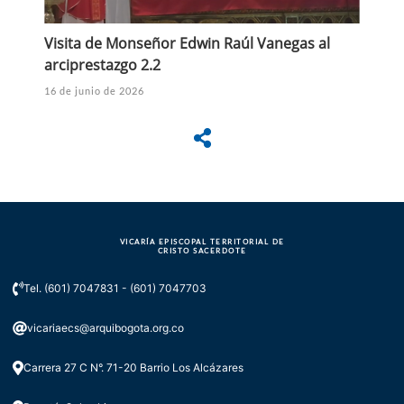
Visita de Monseñor Edwin Raúl Vanegas al
arciprestazgo 2.2
16 de junio de 2026
VICARÍA EPISCOPAL TERRITORIAL DE
CRISTO SACERDOTE
Tel. (601) 7047831 - (601) 7047703
vicariaecs@arquibogota.org.co
Carrera 27 C N°. 71-20 Barrio Los Alcázares