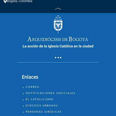
Bogotá, Colombia
Enlaces
ENLACES
CORREO
NOTIFICACIONES JUDICIALES
EL CATOLICISMO
DIÓCESIS URBANAS
PERSONAS JURÍDICAS