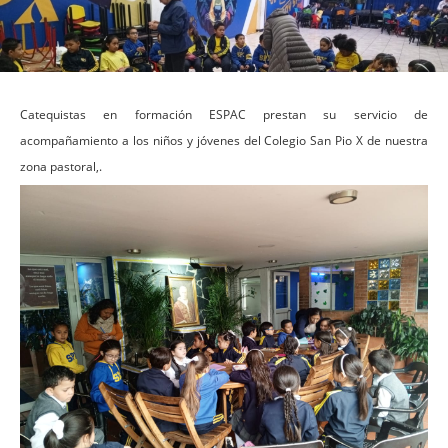
Catequistas en formación ESPAC prestan su servicio de
acompañamiento a los niños y jóvenes del Colegio San Pio X de nuestra
zona pastoral,.